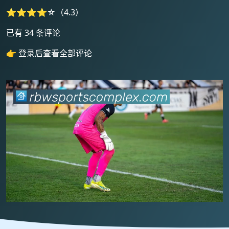
⭐⭐⭐⭐☆（4.3）
已有 34 条评论
👉 登录后查看全部评论