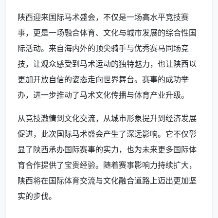
陕西迎来国际马术盛会，不仅是一场高水平竞技赛
事，更是一场融合体育、文化与城市发展的综合性国
际活动。来自海内外的顶尖骑手与优秀赛马同场竞
技，让观众感受到马术运动的独特魅力，也让陕西以
更加开放自信的姿态走向世界舞台。赛事的成功举
办，进一步推动了马术文化传播与体育产业升级。
从竞技激情到文化交流，从城市形象提升到经济发展
促进，此次国际马术盛会产生了深远影响。它不仅彰
显了陕西承办国际赛事的实力，也为未来更多国际体
育合作提供了宝贵经验。随着赛事影响力持续扩大，
陕西将在国际体育交流与文化融合道路上迈出更加坚
实的步伐。