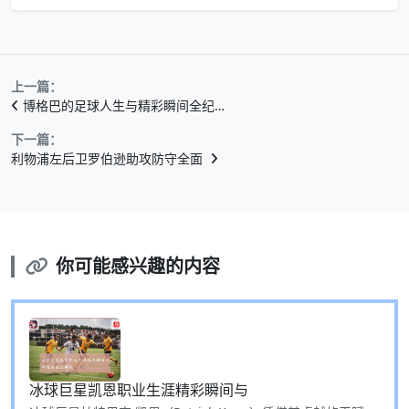
上一篇：
博格巴的足球人生与精彩瞬间全纪…
下一篇：
利物浦左后卫罗伯逊助攻防守全面
你可能感兴趣的内容
冰球巨星凯恩职业生涯精彩瞬间与